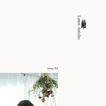
Latest Articles
最新記事
issue 04