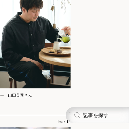
ー 山田英季さん
記事を探す
issue 13