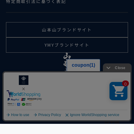
特定商取引法に基づく表記
山本山ブランドサイト
YMYブランドサイト
日本語
言語
© 2026 株式会社山本山
日本語
English