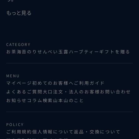
もっと見る
CATEGORY
お茶
海苔
のりせんべい
玉露ハーブティー
ギフトを贈る
MENU
マイページ
初めてのお客様へ
ご利用ガイド
よくあるご質問
大口注文・法人のお客様
お問い合わせ
お知らせ
コラム
検索
山本山のこと
POLICY
ご利用規約
個人情報について
返品・交換について