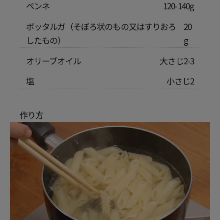
ペンネ
120-140g
ボッタルガ（そぼろ状のもの又はすりおろ
20
したもの）
g
オリーブオイル
大さじ2-3
塩
小さじ2
作り方