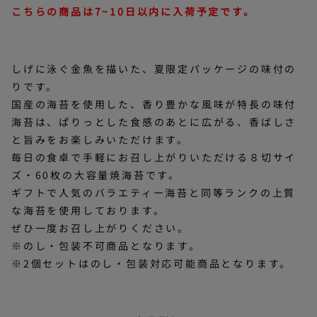
こちらの商品は7~10日以内に入荷予定です。
しげに泳ぐ金魚を描いた、夏限定パッケージの味付の
りです。
国産の海苔を使用した、香り豊かな風味が特長の味付
海苔は、ぱりっとした食感のあとに広がる、香ばしさ
と旨みをお楽しみいただけます。
毎日の食卓で手軽にお召し上がりいただける８切サイ
ズ・60枚の大容量焼海苔です。
ギフトで人気のバラエティー海苔と同等ランクの上質
な海苔を使用しております。
ぜひ一度お召し上がりください。
※のし・包装不可商品となります。
※2個セットはのし・包装対応可能商品となります。