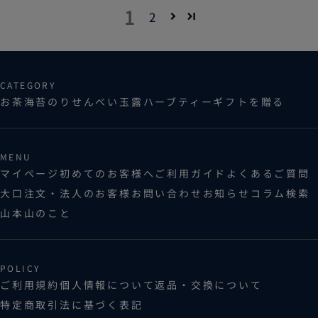
1
2
CATEGORY
お茶
海苔
のりせんべい
玉露ハーブティー
ギフトを贈る
MENU
マイページ
初めてのお客様へ
ご利用ガイド
よくあるご質問
大口注文・法人のお客様
お問い合わせ
お知らせ
コラム
検索
山本山のこと
POLICY
ご利用規約
個人情報について
返品・交換について
特定商取引法に基づく表記