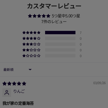
カスタマーレビュー
5つ星中5.00つ星
7件のレビュー
7
0
0
0
0
Sort by
03/09/26
りんご
我が家の定番海苔