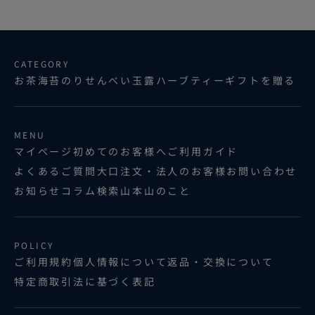
CATEGORY
お茶
海苔
のりせんべい
玉露ハーブティー
ギフトを贈る
MENU
マイページ
初めてのお客様へ
ご利用ガイド
よくあるご質問
大口注文・法人のお客様
お問い合わせ
お知らせ
コラム
検索
山本山のこと
POLICY
ご利用規約
個人情報について
返品・交換について
特定商取引法に基づく表記