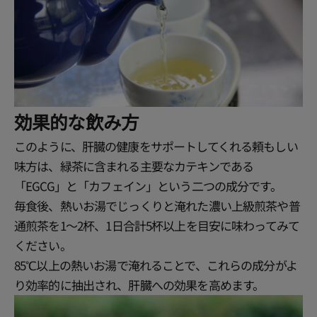
効果的な飲み方
このように、肝臓の健康をサポートしてくれる頼もしい
味方は、緑茶に含まれる主要なカテキンである
「EGCG」と「カフェイン」という二つの成分です。
毎食後、熱いお湯でじっくりと淹れた濃い上級煎茶や普
通煎茶を1～2杯、1日合計5杯以上を目安に味わってみて
ください。
85℃以上の熱いお湯で淹れることで、これらの成分がよ
り効率的に抽出され、肝臓への効果を高めます。