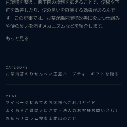
内環境を整え、悪玉菌の増殖を抑えることで、便秘や下
痢を改善したり、便の臭いを軽減する効果があるんで
す。この記事では、お茶が腸内環境改善に役立つ仕組み
や便の臭いを消すメカニズムなどを紹介します。
もっと見る
CATEGORY
お茶
海苔
のりせんべい
玉露ハーブティー
ギフトを贈る
MENU
マイページ
初めてのお客様へ
ご利用ガイド
よくあるご質問
大口注文・法人のお客様
お問い合わせ
お知らせ
コラム
検索
山本山のこと