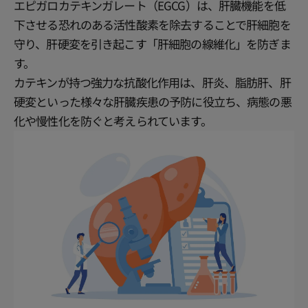
エピガロカテキンガレート（EGCG）は、肝臓機能を低
下させる恐れのある活性酸素を除去することで肝細胞を
守り、肝硬変を引き起こす「肝細胞の線維化」を防ぎま
す。
カテキンが持つ強力な抗酸化作用は、肝炎、脂肪肝、肝
硬変といった様々な肝臓疾患の予防に役立ち、病態の悪
化や慢性化を防ぐと考えられています。