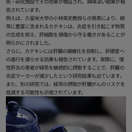
術・研究施設でその効果が検証され、興味深い結果が報
告されています。
例えば、久留米大学の小林英史教授らの発表により、緑
茶に豊富に含まれるカテキンは、炎症を引き起こす物質
の生成を抑え、肝細胞を損傷から守る働きがあることが
明らかにされました。
さらに、カテキンには肝臓の線維化を抑制し、肝硬変へ
の進行を遅らせる効果も報告されています。実際に、慢
性肝炎の患者が緑茶を継続的に摂取することで、肝臓の
炎症マーカーが減少したという研究結果も出ています。
また、別の研究では、緑茶の摂取が肝臓がんのリスクを
低減する可能性も示唆されています。