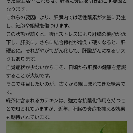
った食生活… これらは、肝臓に炎症を引き起こす要因と
なります。
これらの要因により、肝臓内では活性酸素が大量に発生
し、細胞や組織を傷つけます。
この状態が続くと、酸化ストレスにより肝臓の機能が低
下し、肝炎に。さらに結合繊維が増えて硬くなると、肝
硬変に。それがやがてがん化して、肝臓がんになるリス
クもあります。
自覚症状が少ないからこそ、日頃から肝臓の健康を意識
することが大切です。
そこで注目したいのが、古くから親しまれてきた緑茶で
す。
緑茶に含まれるカテキンは、強力な抗酸化作用を持つこ
とで知られていますが、近年、肝臓の炎症を抑える効果
も期待されています。