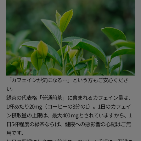
「カフェインが気になる…」という方もご安心くださ
い。
緑茶の代表格「普通煎茶」に含まれるカフェイン量は、
1杯あたり20mg（コーヒーの3分の1）。1日のカフェイ
ン摂取量の上限は、最大400 mgとされていますから、1
日5杯程度の緑茶ならば、健康への悪影響の心配はご無
用です。