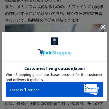
また、メカニズムは異なるものの、カフェインにも同様
の作用があることが分かっており、緑茶を日常的に摂取
することで、脂肪肝の予防も期待できます。
最新研究でわかった驚きの効果
近年、緑茶と肝臓疾患の関係に注目が集まり、多くの学