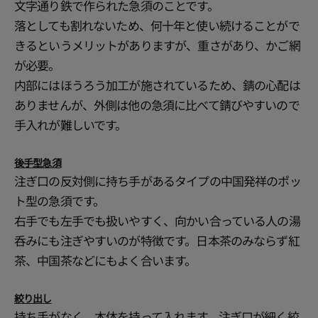
文字通り鉄で作られた急須のことです。
落としても割れないため、何十年と使い続けることがで
きるというメリットがありますが、重さがあり、かご網
が必要。
内部にはほうろう加工が施されているため、錆の心配は
ありませんが、外側は他の急須に比べて錆びやすいので
手入れが難しいです。
後手型急須
注ぎ口の反対側に持ち手があるタイプの中国発祥のポッ
ト型の急須です。
右手でも左手でも扱いやすく、向かい合っている人の湯
呑みにも注ぎやすいのが特徴です。日本茶のみならず紅
茶、中国茶などにもよく合います。
絞り出し
持ち手がなく、本体を持って入れます。注ぎ口が細く絞