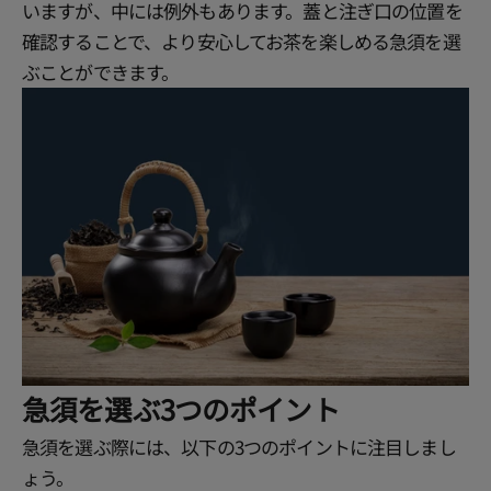
いますが、中には例外もあります。蓋と注ぎ口の位置を
確認することで、より安心してお茶を楽しめる急須を選
ぶことができます。
急須を選ぶ3つのポイント
急須を選ぶ際には、以下の3つのポイントに注目しまし
ょう。