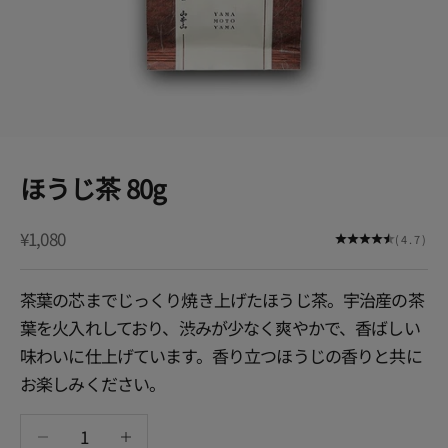
ほうじ茶 80g
セール価格
¥1,080
(4.7)
茶葉の芯までじっくり焼き上げたほうじ茶。宇治産の茶
葉を火入れしており、渋みが少なく爽やかで、香ばしい
味わいに仕上げています。香り立つほうじの香りと共に
お楽しみください。
数量を減らす
数量を増やす