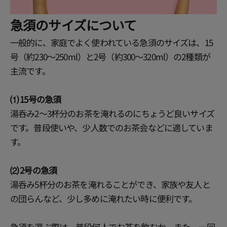
急須のサイズについて
一般的に、家庭でよく使われている急須のサイズは、15
号（約230～250ml）と2号（約300～320ml）の2種類が
主流です。
⑴ 15号の急須
湯呑み2～3杯分のお茶を淹れるのにちょうど良いサイズ
です。普段使いや、少人数でのお茶会などに適していま
す。
⑵ 2号の急須
湯呑み5杯分のお茶を淹れることができ、家族や友人と
の団らんなど、少し多めに淹れたい時に便利です。
急須を選ぶ際は、普段何人でお茶を飲むか、また、一回