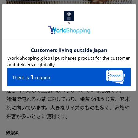
代表的な急須の種類
横手型急須
取っ手が注ぎ口の横についている、日本で最も普及して
いる伝統的な急須です。
柄の角度など使い勝手が良いように工夫されてます。片
手で蓋を押さえながら注ぐことができ、複数の湯呑みに
スムーズにお茶を注ぐことができます。
上手型急須
注ぎ口に対して上方に取っ手がついている急須です。
熱湯で淹れるお茶に適しており、番茶やほうじ茶、玄米
茶に向いています。大きなサイズのものも多く、家族や
来客が多いときに便利です。
鉄急須