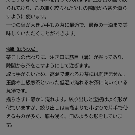
られており、この細く絞られた少しの隙間から茶を滴ら
すように使います。
一つの葉が大きい手もみ茶に最適で、最後の一滴まで美
味しくいただくことができます。
宝瓶（ほうひん）
茶こしの代わりに、注ぎ口に筋目（溝）が掘ってあり、
隙間から茶をこすようにして注ぎます。
取っ手がないため、高温で淹れるお茶には向きません。
玉露や上級煎茶といった低温で淹れるお茶に向いている
急須です。
揺らさずに静かに淹れます。絞り出しと宝瓶はよく形が
似ていますが、絞り出しは宝瓶よりも小ぶりで片手で使
えるものが多く、底も浅く、皿のような形をしていま
す。