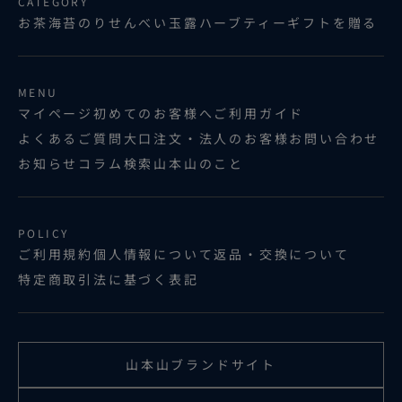
CATEGORY
お茶
海苔
のりせんべい
玉露ハーブティー
ギフトを贈る
MENU
マイページ
初めてのお客様へ
ご利用ガイド
よくあるご質問
大口注文・法人のお客様
お問い合わせ
お知らせ
コラム
検索
山本山のこと
POLICY
ご利用規約
個人情報について
返品・交換について
特定商取引法に基づく表記
山本山ブランドサイト