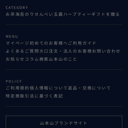
CATEGORY
お茶
海苔
のりせんべい
玉露ハーブティー
ギフトを贈る
MENU
マイページ
初めてのお客様へ
ご利用ガイド
よくあるご質問
大口注文・法人のお客様
お問い合わせ
お知らせ
コラム
検索
山本山のこと
POLICY
ご利用規約
個人情報について
返品・交換について
特定商取引法に基づく表記
山本山ブランドサイト