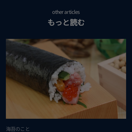
other articles
もっと読む
海苔のこと