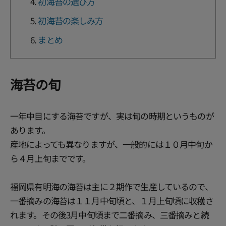
初海苔の選び方
初海苔の楽しみ方
まとめ
海苔の旬
一年中目にする海苔ですが、実は旬の時期というものが
あります。
産地によっても異なりますが、一般的には１０月中旬か
ら４月上旬までです。
福岡県有明海の海苔は主に２期作で生産しているので、
一番摘みの海苔は１１月中旬頃と、１月上旬頃に収穫さ
れます。その後3月中旬頃まで二番摘み、三番摘みと続