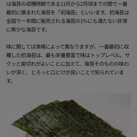
は海苔の収穫時期である11月から2月頃までの間で一番
最初に摘まれた海苔を「初海苔」といいます。初海苔は
全国で一年間に販売される海苔の1％にも満たない非常
に希少な海苔です。
味に関しては漁場によって異なりますが、一番最初に収
穫した初海苔は、最も栄養豊富で味はトップレベル。サ
クッと歯切れがよいことに加えて、海苔そのものの味わ
いが深く、とろっと口どけが良いことで知られていま
す。