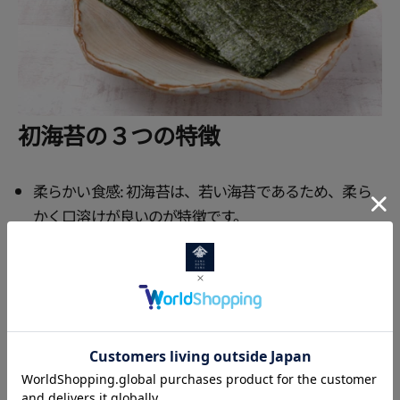
初海苔の３つの特徴
柔らかい食感: 初海苔は、若い海苔であるため、柔ら
かく口溶けが良いのが特徴です。
豊かな風味: 初海苔は、磯の香りが強く、濃厚な味わ
いが特徴です。
高い栄養価: 初海苔は、ビタミンやミネラルが豊富に
含まれています。